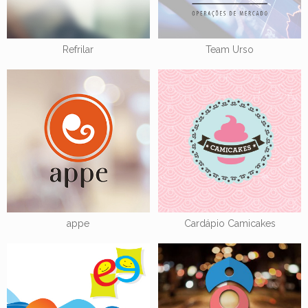
Refrilar
Team Urso
appe
Cardápio Camicakes