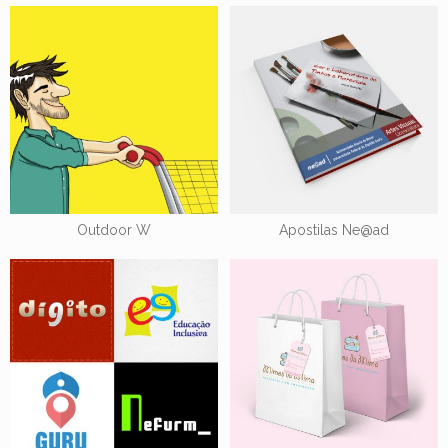
Outdoor W
Apostilas Ne@ad