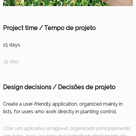
Project time / Tempo de projeto
15 days.
15 dias.
Design decisions / Decisões de projeto
Create a user-friendly application, organized mainly in
lists, for users who work directly in planting control.
Criar um aplicativo amigável, organizado principalmente
em listas, para usuários que trabalham diretamente no